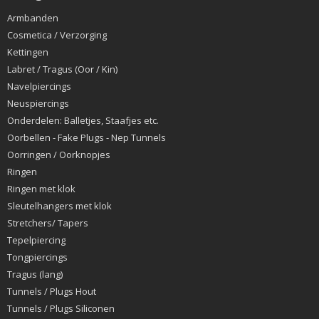
Armbanden
Cosmetica / Verzorging
Kettingen
Labret / Tragus (Oor / Kin)
Navelpiercings
Neuspiercings
Onderdelen: Balletjes, Staafjes etc.
Oorbellen - Fake Plugs - Nep Tunnels
Oorringen / Oorknopjes
Ringen
Ringen met klok
Sleutelhangers met klok
Stretchers/ Tapers
Tepelpiercing
Tongpiercings
Tragus (lang)
Tunnels / Plugs Hout
Tunnels / Plugs Siliconen