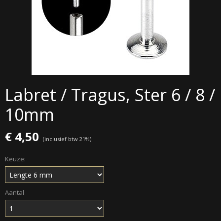
Labret / Tragus, Ster 6 / 8 /
10mm
€ 4,50
(inclusief btw 21%)
Keuze:
Aantal