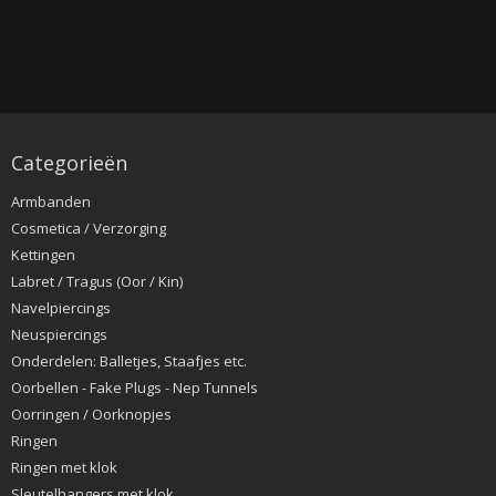
Categorieën
Armbanden
Cosmetica / Verzorging
Kettingen
Labret / Tragus (Oor / Kin)
Navelpiercings
Neuspiercings
Onderdelen: Balletjes, Staafjes etc.
Oorbellen - Fake Plugs - Nep Tunnels
Oorringen / Oorknopjes
Ringen
Ringen met klok
Sleutelhangers met klok