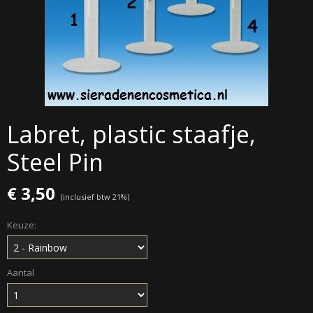
Labret, plastic staafje,
Steel Pin
€ 3,50
(inclusief btw 21%)
Keuze:
Aantal