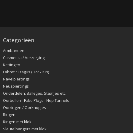
Categorieën
Armbanden
Cosmetica / Verzorging
Kettingen
Labret / Tragus (Oor / Kin)
Navelpiercings
Neuspiercings
Onderdelen: Balletjes, Staafjes etc.
Oorbellen - Fake Plugs - Nep Tunnels
Oorringen / Oorknopjes
Ringen
Ringen met klok
Sleutelhangers met klok