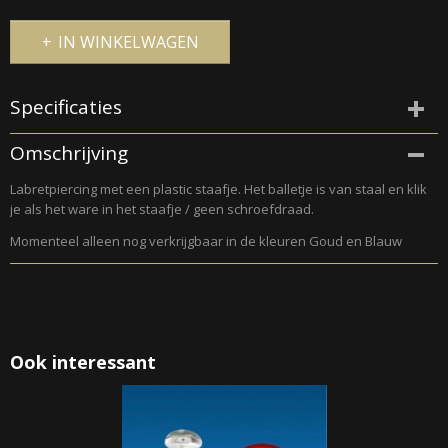
IN WINKELWAGEN
Specificaties
Productcode
Omschrijving
261-2
Labretpiercing met een plastic staafje. Het balletje is van staal en klik
je als het ware in het staafje / geen schroefdraad.
Momenteel alleen nog verkrijgbaar in de kleuren Goud en Blauw
Ook interessant