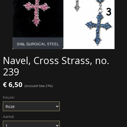
Navel, Cross Strass, no.
239
€ 6,50
(inclusief btw 21%)
Keuze:
Aantal