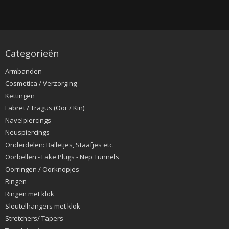
Categorieën
Armbanden
Cosmetica / Verzorging
Kettingen
Labret / Tragus (Oor / Kin)
Navelpiercings
Neuspiercings
Onderdelen: Balletjes, Staafjes etc.
Oorbellen - Fake Plugs - Nep Tunnels
Oorringen / Oorknopjes
Ringen
Ringen met klok
Sleutelhangers met klok
Stretchers/ Tapers