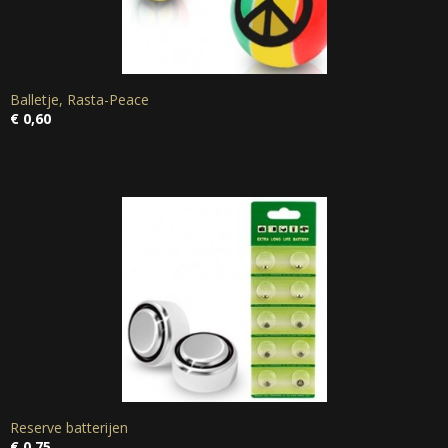
Balletje, Rasta-Peace
€ 0,60
Reserve batterijen
€ 0,75