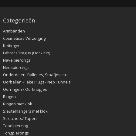
Categorieën
Armbanden
Cosmetica / Verzorging
Kettingen
Labret / Tragus (Oor / Kin)
Navelpiercings
Neuspiercings
Onderdelen: Balletjes, Staafjes etc.
Oorbellen - Fake Plugs - Nep Tunnels
Oorringen / Oorknopjes
Ringen
Ringen met klok
Sleutelhangers met klok
Stretchers/ Tapers
Tepelpiercing
Tongpiercings