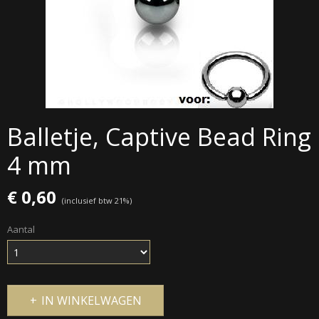
Balletje, Captive Bead Ring
4 mm
€ 0,60
(inclusief btw 21%)
Aantal
IN WINKELWAGEN