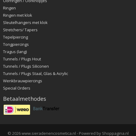
Oorringen / Oorknopjes
Ringen
Ringen met klok
Sleutelhangers met klok
Stretchers/ Tapers
Tepelpiercing
Tongpiercings
Tragus (lang)
Tunnels / Plugs Hout
Tunnels / Plugs Siliconen
Tunnels / Plugs Staal, Glas & Acrylic
Wenkbrauwpiercings
Special Orders
Betaalmethodes
© 2026 www.sieradenencosmetica.nl - Powered by Shoppagina.nl