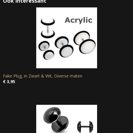
Ook interessant
Fake Plug, in Zwart & Wit, Diverse maten
€ 3,95