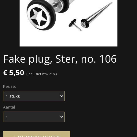
Fake plug, Ster, no. 106
€ 5,50
(inclusief btw 21%)
Keuze:
Aantal