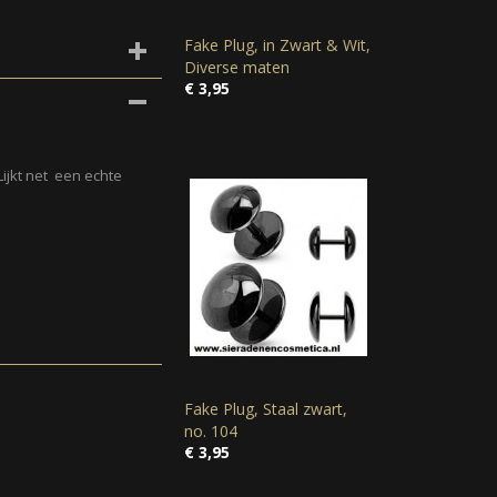
Fake Plug, in Zwart & Wit,
Diverse maten
€ 3,95
Lijkt net een echte
Fake Plug, Staal zwart,
no. 104
€ 3,95