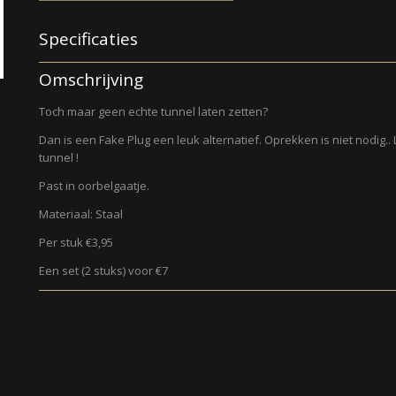
Specificaties
Productcode
122
Omschrijving
Toch maar geen echte tunnel laten zetten?
Dan is een Fake Plug een leuk alternatief. Oprekken is niet nodig.. 
tunnel !
Past in oorbelgaatje.
Materiaal: Staal
Per stuk €3,95
Een set (2 stuks) voor €7