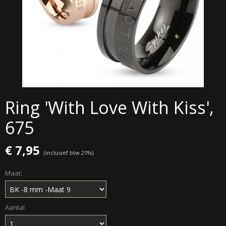
Ring 'With Love With Kiss',
675
€ 7,95
(inclusief btw 21%)
Maat:
Aantal