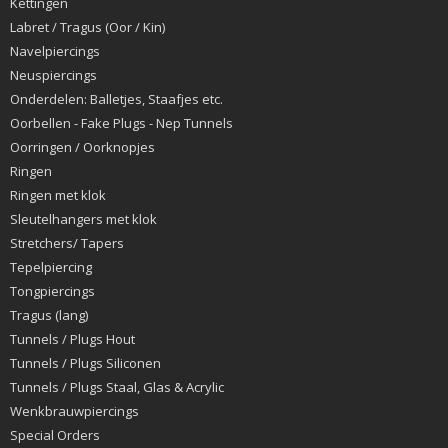
Kettingen
Labret / Tragus (Oor / Kin)
Navelpiercings
Neuspiercings
Onderdelen: Balletjes, Staafjes etc.
Oorbellen - Fake Plugs - Nep Tunnels
Oorringen / Oorknopjes
Ringen
Ringen met klok
Sleutelhangers met klok
Stretchers/ Tapers
Tepelpiercing
Tongpiercings
Tragus (lang)
Tunnels / Plugs Hout
Tunnels / Plugs Siliconen
Tunnels / Plugs Staal, Glas & Acrylic
Wenkbrauwpiercings
Special Orders