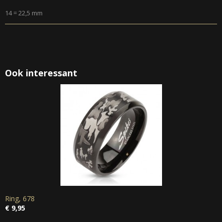
14 = 22,5 mm
Ook interessant
Ring, 678
€ 9,95