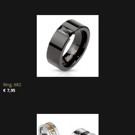
Ring, 682
€ 7,95