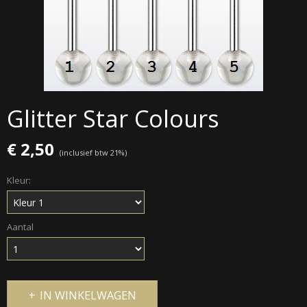
Glitter Star Colours
€ 2,50
(inclusief btw 21%)
Kleur:
Aantal
IN WINKELWAGEN