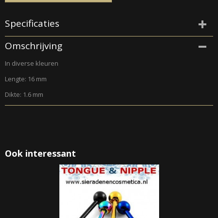
Specificaties
Productcode
Omschrijving
300
In diverse kleuren
Lengte: 16 mm
Dikte: 1.6 mm
Ook interessant