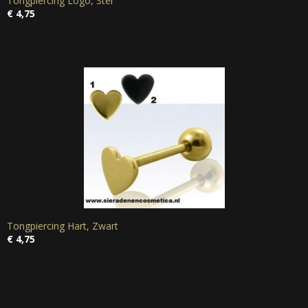
Tongpiercing Logo, Ster
€ 4,75
Tongpiercing Hart, Zwart
€ 4,75