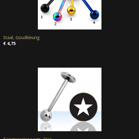
Staal, Goudkleurig
€ 4,75