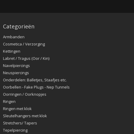
Categorieën
Armbanden
Cosmetica / Verzorging
Kettingen
Labret / Tragus (Oor / Kin)
Navelpiercings
Neuspiercings
Onderdelen: Balletjes, Staafjes etc.
Oorbellen - Fake Plugs - Nep Tunnels
Oorringen / Oorknopjes
Ringen
Ringen met klok
Sleutelhangers met klok
Stretchers/ Tapers
Tepelpiercing