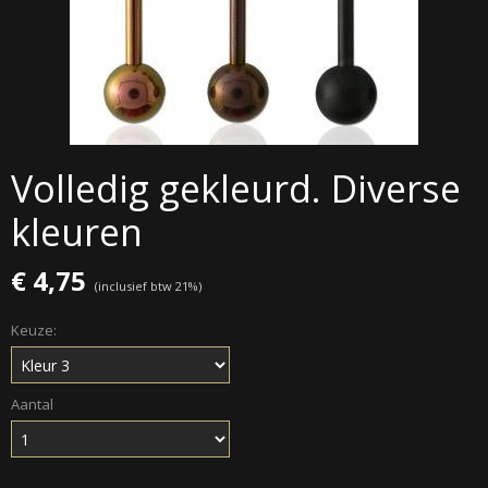
Volledig gekleurd. Diverse
kleuren
€ 4,75
(inclusief btw 21%)
Keuze:
Aantal