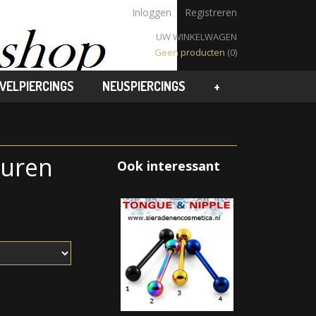
Inloggen
Registreren
UW WINKELWAGEN
Geen producten
(0)
VELPIERCINGS
NEUSPIERCINGS
+
euren
Ook interessant