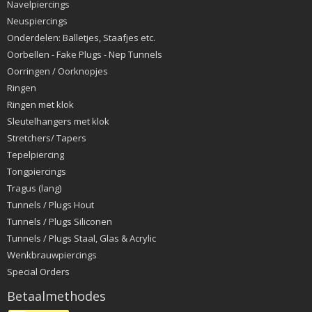
Navelpiercings
Neuspiercings
Onderdelen: Balletjes, Staafjes etc.
Oorbellen - Fake Plugs - Nep Tunnels
Oorringen / Oorknopjes
Ringen
Ringen met klok
Sleutelhangers met klok
Stretchers/ Tapers
Tepelpiercing
Tongpiercings
Tragus (lang)
Tunnels / Plugs Hout
Tunnels / Plugs Siliconen
Tunnels / Plugs Staal, Glas & Acrylic
Wenkbrauwpiercings
Special Orders
Betaalmethodes