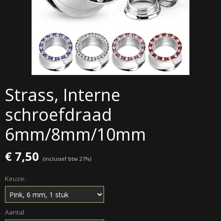
Strass, Interne
schroefdraad
6mm/8mm/10mm
€ 7,50
(inclusief btw 21%)
Keuze:
Aantal