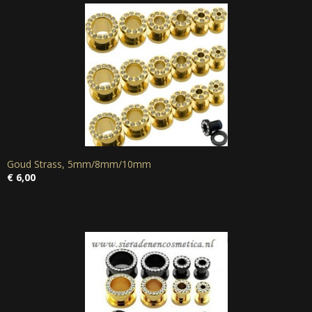
Goud Strass, 5mm/8mm/10mm
€ 6,00