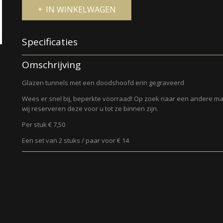
IN WINKELWAGEN
Specificaties
Productcode
814
Omschrijving
Glazen tunnels met een doodshoofd erin gegraveerd
Wees er snel bij, beperkte voorraad! Op zoek naar een andere ma
wij reserveren deze voor u tot ze binnen zijn.
Per stuk € 7,50
Een set van 2 stuks / paar voor € 14