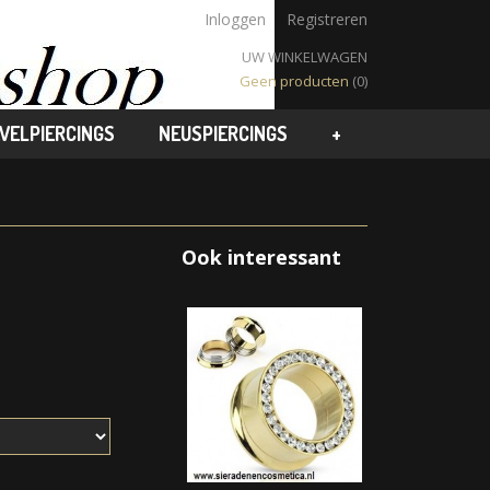
Inloggen
Registreren
UW WINKELWAGEN
Geen producten
(0)
VELPIERCINGS
NEUSPIERCINGS
+
Ook interessant