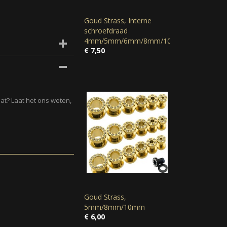
Goud Strass, Interne
schroefdraad
4mm/5mm/6mm/8mm/10mm/12mm/14
€ 7,50
at? Laat het ons weten,
Goud Strass,
5mm/8mm/10mm
€ 6,00