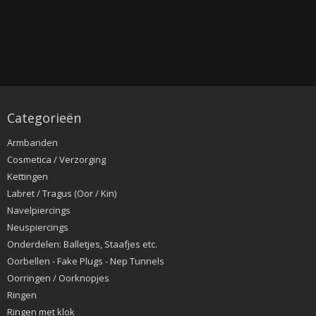
Categorieën
Armbanden
Cosmetica / Verzorging
Kettingen
Labret / Tragus (Oor / Kin)
Navelpiercings
Neuspiercings
Onderdelen: Balletjes, Staafjes etc.
Oorbellen - Fake Plugs - Nep Tunnels
Oorringen / Oorknopjes
Ringen
Ringen met klok