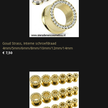
Goud Strass, Interne schroefdraad
4mm/5mm/6mm/8mm/10mm/12mm/14mm
€ 7,50