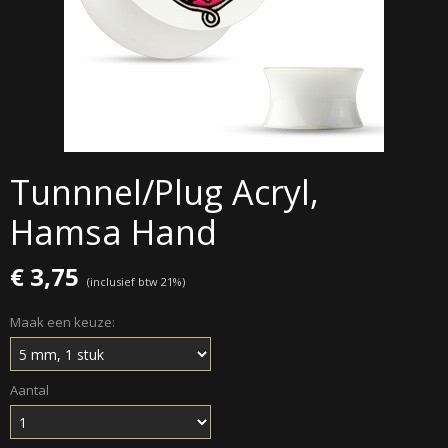
Tunnnel/Plug Acryl,
Hamsa Hand
€ 3,75
(inclusief btw 21%)
Maak een keuze:
Aantal